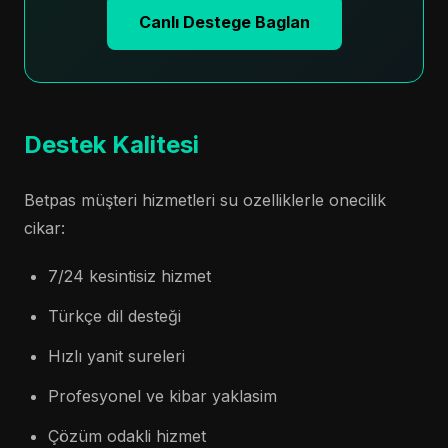
Canlı Destege Baglan
Destek Kalitesi
Betpas müşteri hizmetleri su ozelliklerle onecilik
cikar:
7/24 kesintisiz hizmet
Türkçe dil desteği
Hızlı yanit sureleri
Profesyonel ve kibar yaklasim
Çözüm odakli hizmet