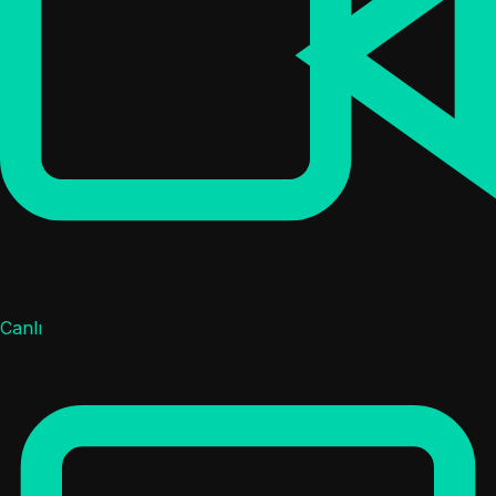
Canlı