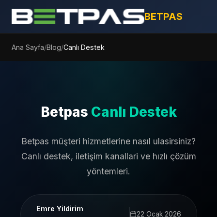
BETPAS
Ana Sayfa
/
Blog
/
Canlı Destek
Betpas
Canlı Destek
Betpas müşteri hizmetlerine nasıl ulasirsiniz?
Canlı destek, iletişim kanallari ve hızlı çözüm
yöntemleri.
Emre Yildirim
22 Ocak 2026