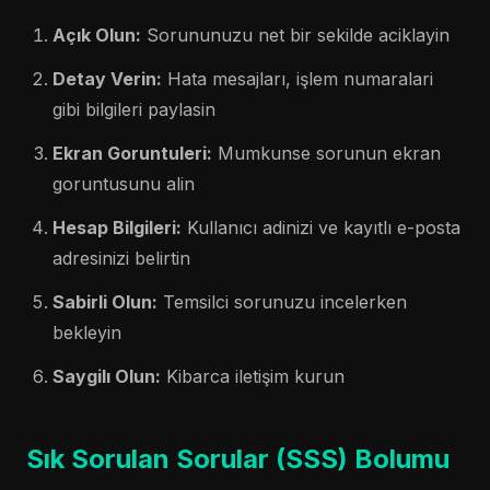
Açık Olun:
Sorununuzu net bir sekilde aciklayin
Detay Verin:
Hata mesajları, işlem numaralari
gibi bilgileri paylasin
Ekran Goruntuleri:
Mumkunse sorunun ekran
goruntusunu alin
Hesap Bilgileri:
Kullanıcı adinizi ve kayıtlı e-posta
adresinizi belirtin
Sabirli Olun:
Temsilci sorunuzu incelerken
bekleyin
Saygilı Olun:
Kibarca iletişim kurun
Sık Sorulan Sorular (SSS) Bolumu