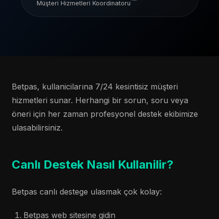
Müşteri Hizmetleri Koordinatoru
Betpas, kullanicilarına 7/24 kesintisiz müşteri
hizmetleri sunar. Herhangi bir sorun, soru veya
öneri için her zaman profesyonel destek ekibimize
ulasabilirsiniz.
Canlı Destek Nasıl Kullanilir?
Betpas canlı destege ulasmak çok kolay:
Betpas web sitesine gidin