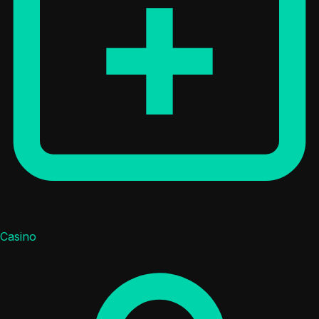
Casino