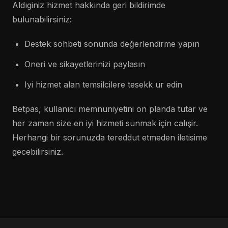
Aldıginiz hizmet hakkında geri bildirimde
bulunabilirsiniz:
Destek sohbeti sonunda değerlendirme yapın
Oneri ve sikayetlerinizi paylasın
Iyi hizmet alan temsilcilere tesekk ur edin
Betpas, kullanıcı memnuniyetini on planda tutar ve
her zaman size en iyi hizmeti sunmak için calışir.
Herhangi bir sorunuzda tereddut etmeden iletisime
gecebilirsiniz.